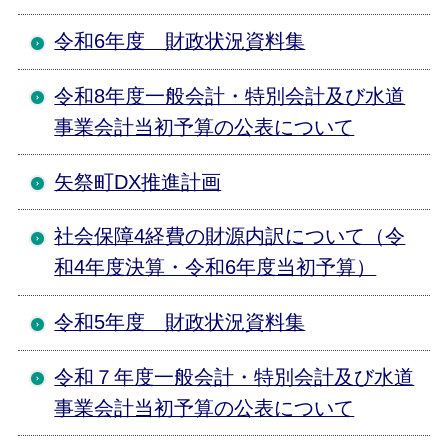
令和6年度 財政状況資料集
令和8年度一般会計・特別会計及び水道
事業会計当初予算の公表について
矢祭町DX推進計画
社会保障4経費の財源内訳について（令
和4年度決算・令和6年度当初予算）
令和5年度 財政状況資料集
令和７年度一般会計・特別会計及び水道
事業会計当初予算の公表について