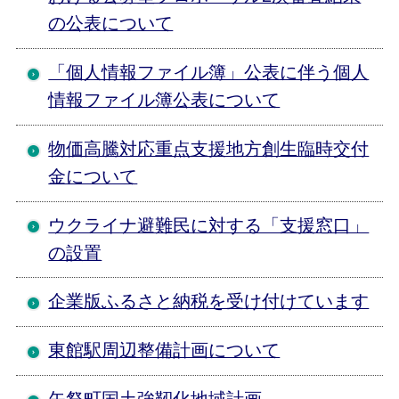
の公表について
「個人情報ファイル簿」公表に伴う個人
情報ファイル簿公表について
物価高騰対応重点支援地方創生臨時交付
金について
ウクライナ避難民に対する「支援窓口」
の設置
企業版ふるさと納税を受け付けています
東館駅周辺整備計画について