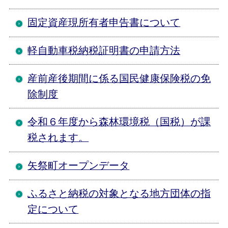
固定資産現所有者申告書について
軽自動車税納税証明書の申請方法
産前産後期間に係る国民健康保険税の免
除制度
令和６年度から森林環境税（国税）が課
税されます。
矢祭町オープンデータ
ふるさと納税の対象となる地方団体の指
定について