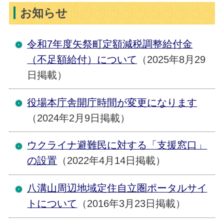
お知らせ
令和7年度矢祭町定額減税調整給付金
（不足額給付）について
（2025年8月29
日掲載）
役場本庁舎開庁時間が変更になります
（2024年2月9日掲載）
ウクライナ避難民に対する「支援窓口」
の設置
（2022年4月14日掲載）
八溝山周辺地域定住自立圏ポータルサイ
トについて
（2016年3月23日掲載）