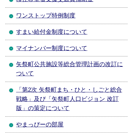
ワンストップ特例制度
すまい給付金制度について
マイナンバー制度について
矢祭町公共施設等総合管理計画の改訂に
ついて
「第2次 矢祭町まち・ひと・しごと総合
戦略」及び「矢祭町人口ビジョン 改訂
版」の策定について
やまっぴーの部屋