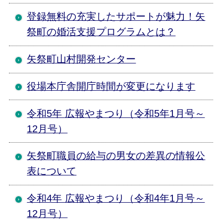
登録無料の充実したサポートが魅力！矢
祭町の婚活支援プログラムとは？
矢祭町山村開発センター
役場本庁舎開庁時間が変更になります
令和5年 広報やまつり（令和5年1月号～
12月号）
矢祭町職員の給与の男女の差異の情報公
表について
令和4年 広報やまつり（令和4年1月号～
12月号）