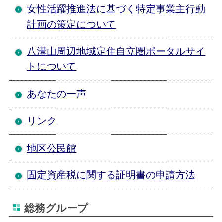
女性活躍推進法に基づく特定事業主行動
計画の策定について
八溝山周辺地域定住自立圏ポータルサイ
トについて
あなたの一声
リンク
地区公民館
固定資産税に関する証明書の申請方法
総務グループ