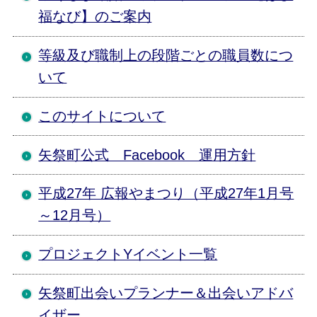
福なび】のご案内
等級及び職制上の段階ごとの職員数につ
いて
このサイトについて
矢祭町公式 Facebook 運用方針
平成27年 広報やまつり（平成27年1月号
～12月号）
プロジェクトYイベント一覧
矢祭町出会いプランナー＆出会いアドバ
イザー