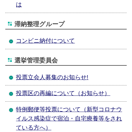
は
滞納整理グループ
コンビニ納付について
選挙管理委員会
投票立会人募集のお知らせ!
投票区の再編について（お知らせ）
特例郵便等投票について（新型コロナウ
イルス感染症で宿泊・自宅療養等をされ
ている方へ）