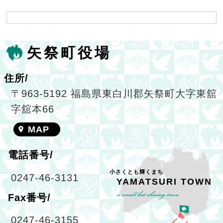
矢祭町役場
住所/
〒963-5192 福島県東白川郡矢祭町大字東舘
字舘本66
MAP
電話番号/
小さくとも輝くまち
0247-46-3131
YAMATSURI TOWN
Fax番号/
0247-46-3155