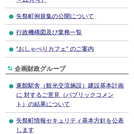
矢祭町例規集の公開について
行政機構図及び業務一覧
“おしゃべりカフェ” のご案内
企画財政グループ
東館駅舎（観光交流施設）建設基本計画
に 対するご意見（パブリックコメン
ト）の結果について
矢祭町情報セキュリティ基本方針を公表
します