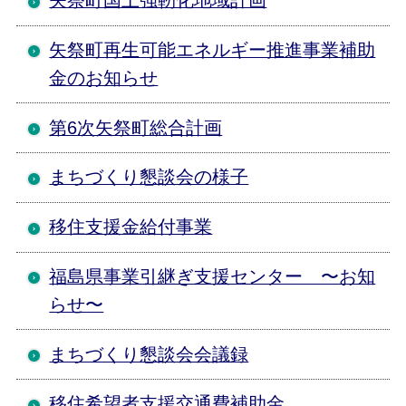
矢祭町国土強靭化地域計画
矢祭町再生可能エネルギー推進事業補助
金のお知らせ
第6次矢祭町総合計画
まちづくり懇談会の様子
移住支援金給付事業
福島県事業引継ぎ支援センター 〜お知
らせ〜
まちづくり懇談会会議録
移住希望者支援交通費補助金