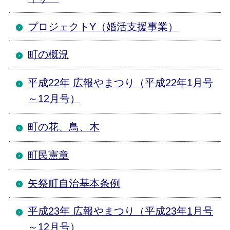
プロジェクトY（婚活支援事業）
町の概況
平成22年 広報やまつり（平成22年1月号
～12月号）
町の花、鳥、木
町民憲章
矢祭町自治基本条例
平成23年 広報やまつり（平成23年1月号
～12月号）