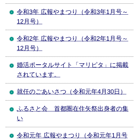
令和3年 広報やまつり（令和3年1月号～
12月号）
令和2年 広報やまつり（令和2年1月号～
12月号）
婚活ポータルサイト「マリピタ」に掲載
されています。
就任のごあいさつ（令和元年4月30日）
ふるさと会 首都圏在住矢祭出身者の集
い
令和元年 広報やまつり（令和元年1月号