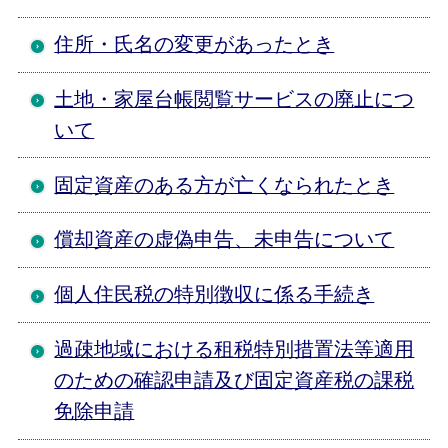
住所・氏名の変更があったとき
土地・家屋台帳閲覧サービスの廃止につ
いて
固定資産のある方が亡くなられたとき
償却資産の虚偽申告、未申告について
個人住民税の特別徴収に係る手続き
過疎地域における租税特別措置法等適用
のための確認申請及び固定資産税の課税
免除申請