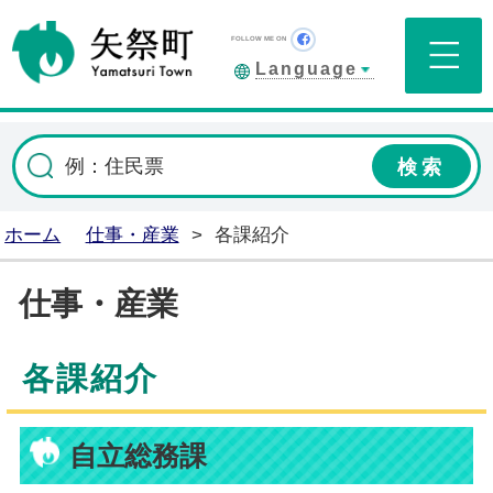
矢祭町公式ホームペ
Facebook
FOLLOW ME ON
Language
ホーム
仕事・産業
>
各課紹介
仕事・産業
各課紹介
自立総務課