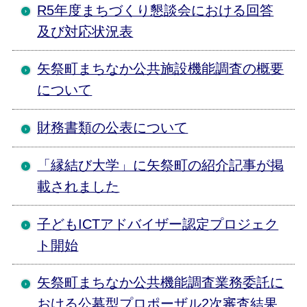
R5年度まちづくり懇談会における回答
及び対応状況表
矢祭町まちなか公共施設機能調査の概要
について
財務書類の公表について
「縁結び大学」に矢祭町の紹介記事が掲
載されました
子どもICTアドバイザー認定プロジェク
ト開始
矢祭町まちなか公共機能調査業務委託に
おける公募型プロポーザル2次審査結果