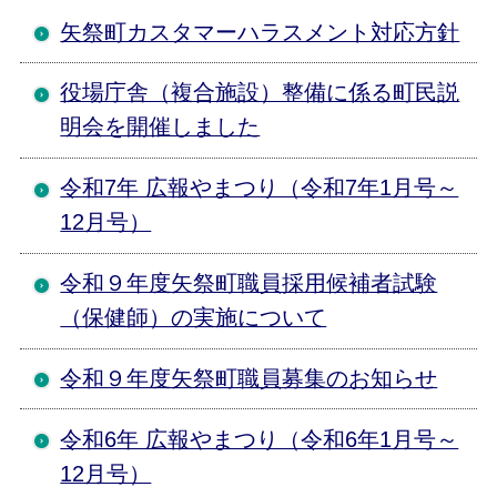
矢祭町カスタマーハラスメント対応方針
役場庁舎（複合施設）整備に係る町民説
明会を開催しました
令和7年 広報やまつり（令和7年1月号～
12月号）
令和９年度矢祭町職員採用候補者試験
（保健師）の実施について
令和９年度矢祭町職員募集のお知らせ
令和6年 広報やまつり（令和6年1月号～
12月号）