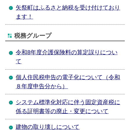
矢祭町はふるさと納税を受け付けており
ます！
税務グループ
令和8年度介護保険料の算定誤りについ
て
個人住民税申告の電子化について（令和
８年度申告分から）
システム標準化対応に伴う固定資産税に
係る証明書等の廃止・変更について
建物の取り壊しについて