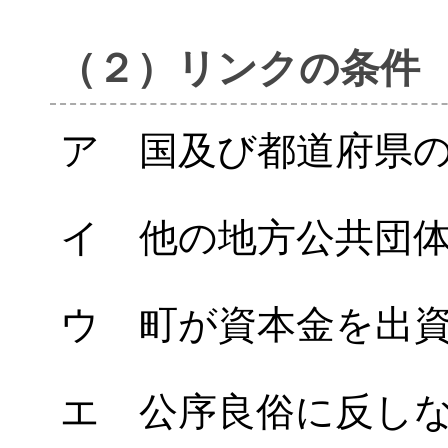
（２）リンクの条件
ア 国及び都道府県
イ 他の地方公共団
ウ 町が資本金を出
エ 公序良俗に反し