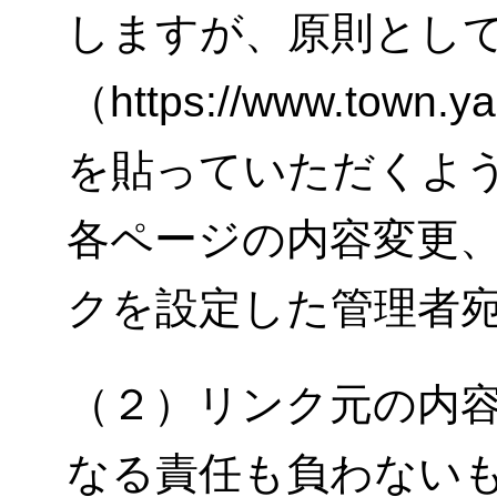
しますが、原則とし
（https://www.town.
を貼っていただくよ
各ページの内容変更
クを設定した管理者
（２）リンク元の内
なる責任も負わない