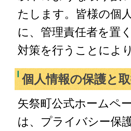
たします。皆様の個
に、管理責任者を置
対策を行うことによ
個人情報の保護と取
矢祭町公式ホームペ
は、プライバシー保