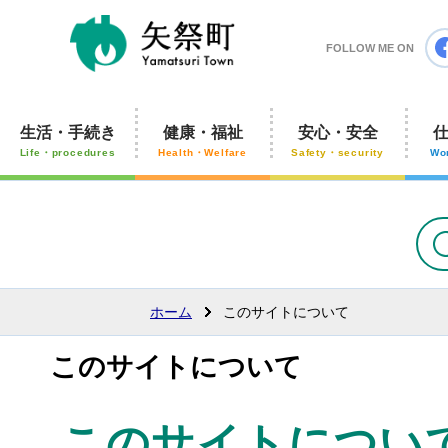
矢祭町
FOLLOW ME ON
生活・手続き
健康・福祉
安心・安全
Life・procedures
Health・Welfare
Safety・security
Wo
ホーム
このサイトについて
このサイトについて
このサイトについ