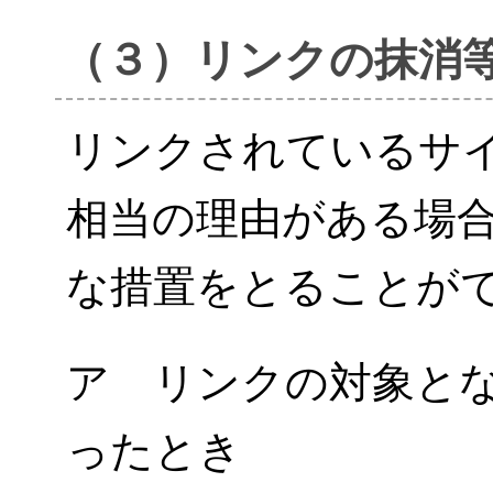
（３）リンクの抹消
リンクされているサ
相当の理由がある場
な措置をとることが
ア リンクの対象と
ったとき