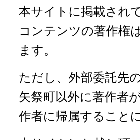
本サイトに掲載され
コンテンツの著作権
ます。
ただし、外部委託先
矢祭町以外に著作者
作者に帰属すること