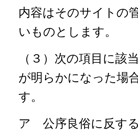
内容はそのサイトの
いものとします。
（３）次の項目に該
が明らかになった場
す。
ア 公序良俗に反す