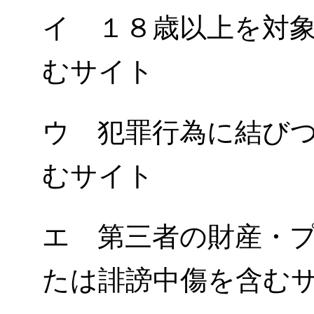
イ １８歳以上を対
むサイト
ウ 犯罪行為に結び
むサイト
エ 第三者の財産・
たは誹謗中傷を含む