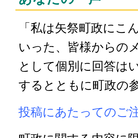
「私は矢祭町政にこ
いった、皆様からの
として個別に回答は
するとともに町政の
投稿にあたってのご