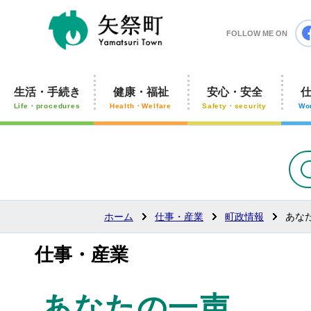
矢祭町
FOLLOW ME ON
生活・手続き
健康・福祉
安心・安全
Life・procedures
Health・Welfare
Safety・security
Wo
ホーム
仕事・産業
町政情報
あな
仕事・産業
あなたの一声