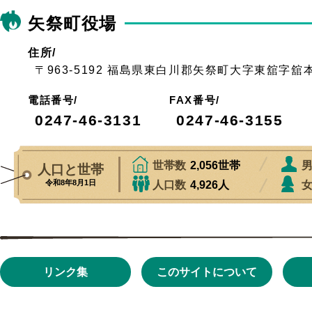
矢祭町役場
住所/
〒963-5192 福島県東白川郡矢祭町大字東舘字舘
電話番号/
FAX番号/
0247-46-3131
0247-46-3155
リンク集
このサイトについて