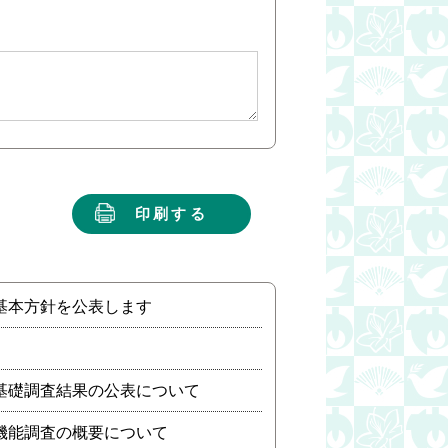
印刷する
基本方針を公表します
基礎調査結果の公表について
機能調査の概要について