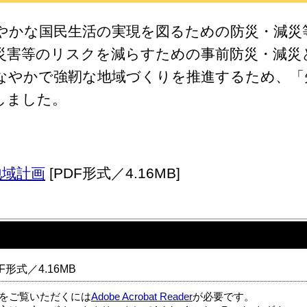
かな国民生活の実現を図るための防災・減災
災害等のリスクを減らすための事前防災・減災
なやかで強靭な地域づくりを推進するため、「
しました。
地域計画
[PDF形式／4.16MB]
F形式／4.16MB
ルをご覧いただくには
Adobe Acrobat Reader
が必要です。