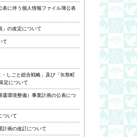
公表に伴う個人情報ファイル簿公表
画」の改定について
いて
と・しごと総合戦略」及び「矢祭町
策定について
帰還環境整備）事業計画の公表につ
について
理計画の改訂について