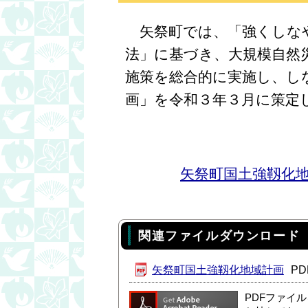
矢祭町では、「強くしなや
法」に基づき、大規模自然
施策を総合的に実施し、し
画」を令和３年３月に策定
矢祭町国土強靱化
関連ファイルダウンロード
矢祭町国土強靱化地域計画
PD
PDFファイ