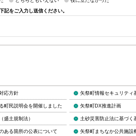
た
どちらともいえない
役に立たなかった
下記をご入力し送信ください。
対応方針
矢祭町情報セキュリティ
る町民説明会を開催しました
矢祭町DX推進計画
（盛土規制法）
土砂災害防止法に基づく
のある箇所の公表について
矢祭町まちなか公共施設