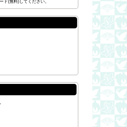
ード(無料)してください。
。