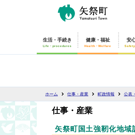
生活・手続き
健康・福祉
安
Life・procedures
Health・Welfare
Safet
ホーム
仕事・産業
町政情報
公表
仕事・産業
矢祭町国土強靭化地域