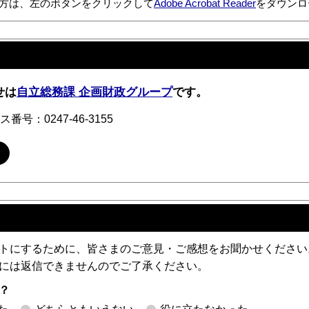
方は、左のボタンをクリックして
Adobe Acrobat Reader
をダウンロ
せは
自立総務課 企画財政グループ
です。
番号：0247-46-3155
トにするために、皆さまのご意見・ご感想をお聞かせください
には返信できませんのでご了承ください。
？