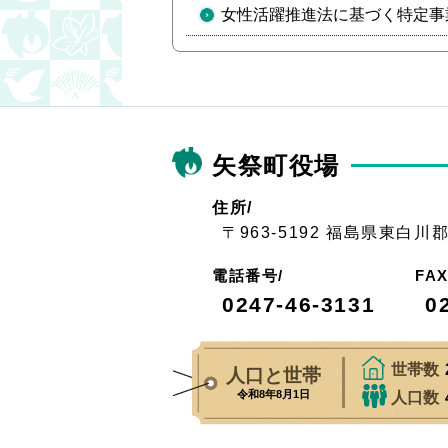
女性活躍推進法に基づく特定事
矢祭町役場
住所/
〒963-5192 福島県東白
電話番号/
FA
0247-46-3131
0