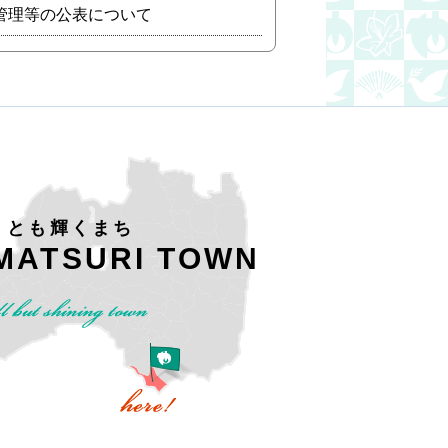
管理等の公表について
くとも輝くまち
MATSURI TOWN