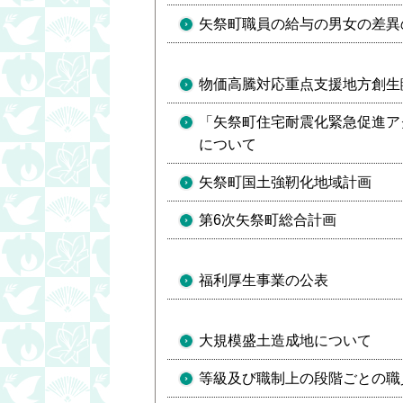
矢祭町職員の給与の男女の差異
物価高騰対応重点支援地方創生
「矢祭町住宅耐震化緊急促進ア
について
矢祭町国土強靭化地域計画
第6次矢祭町総合計画
福利厚生事業の公表
大規模盛土造成地について
等級及び職制上の段階ごとの職