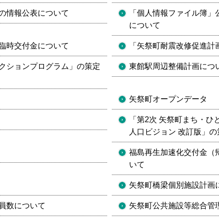
の情報公表について
「個人情報ファイル簿」
について
臨時交付金について
「矢祭町耐震改修促進計
クションプログラム」の策定
東館駅周辺整備計画につ
矢祭町オープンデータ
「第2次 矢祭町まち・ひ
人口ビジョン 改訂版」の
福島再生加速化交付金（
いて
矢祭町橋梁個別施設計画
員数について
矢祭町公共施設等総合管