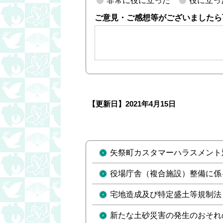
非常に役に立った
役に立っ
ご意見・ご感想等がございましたら
【更新日】
2021年4月15日
矢祭町カスタマーハラスメント
役場庁舎（複合施設）整備に係
宅地造成及び特定盛土等規制法
新たな土砂災害の発生のおそれ