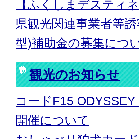
【ふくしまデスティネ
県観光関連事業者等誘
型)補助金の募集につ
観光のお知らせ
コードF15 ODYSS
開催について