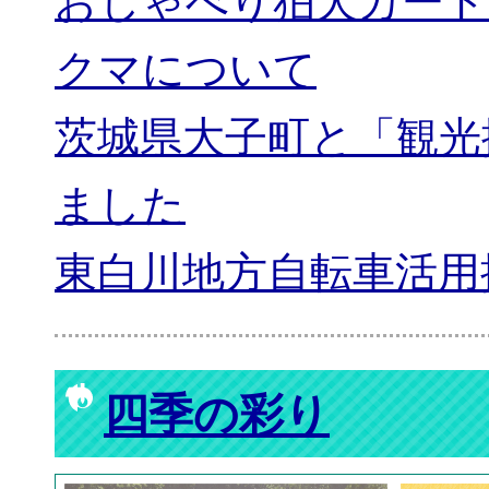
おしゃべり狛犬カード
クマについて
茨城県大子町と「観光
ました
東白川地方自転車活用
四季の彩り