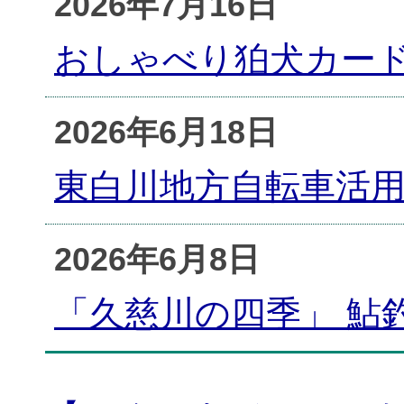
2026年7月16日
おしゃべり狛犬カー
2026年6月18日
東白川地方自転車活
2026年6月8日
「久慈川の四季」 鮎