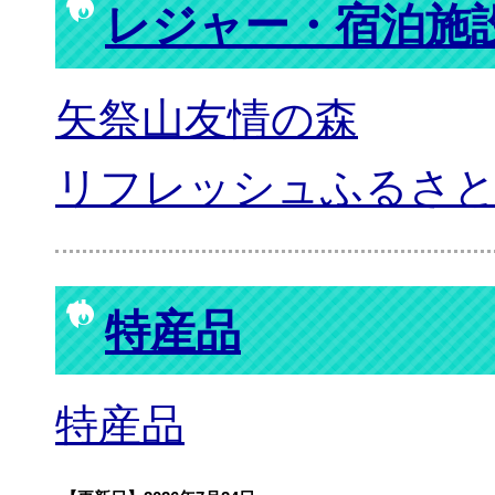
レジャー・宿泊施
矢祭山友情の森
リフレッシュふるさ
特産品
特産品