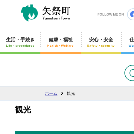
矢祭町
FOLLOW ME ON
生活・手続き
健康・福祉
安心・安全
Life・procedures
Health・Welfare
Safety・security
Wo
ホーム
観光
観光