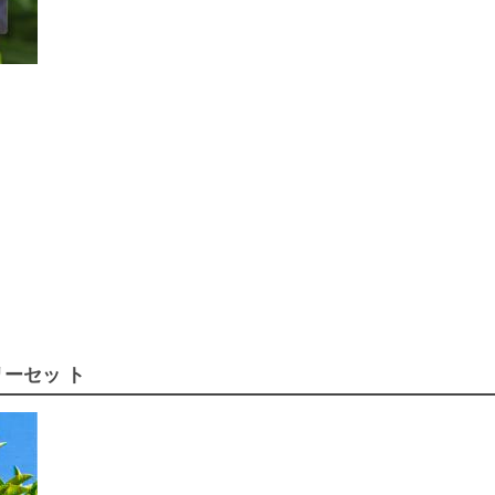
ーセッ ト