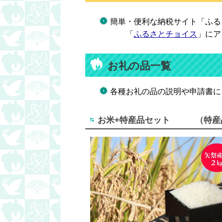
簡単・便利な納税サイト「ふる
「
ふるさとチョイス
」にア
お礼の品一覧
各種お礼の品の説明や申請書に
お米+特産品セット （特産品