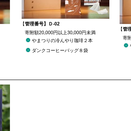
【
管理番号】Ｄ-02
【
管理
寄附額20,000円以上30,000円未満
寄附額
やまつりの冷んやり珈琲２本
ダンクコーヒーバッグ８袋