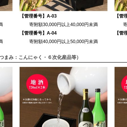
【管理番号】A-03
【管理
満
寄附額30,000円以上40,000円未満
寄
【管理番号】A-04
【管理
満
寄附額40,000円以上50,000円未満
寄附
まみ：こんにゃく・６次化産品等）