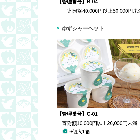
【管理番号】B-04
寄附額40,000円以上50,000円未
ゆずシャーベット
【管理番号】C-01
寄附額10,000円以上20,000円未満
6個入1箱