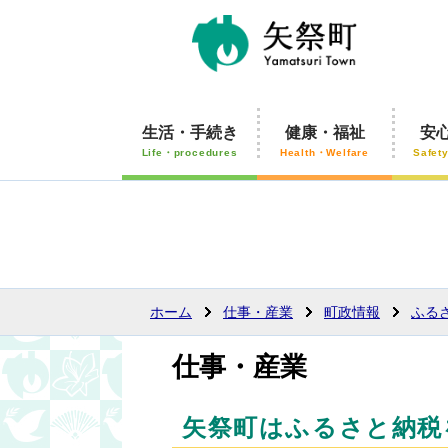
生活・手続き
健康・福祉
安
Life・procedures
Health・Welfare
Safet
ホーム
仕事・産業
町政情報
ふる
仕事・産業
矢祭町はふるさと納税