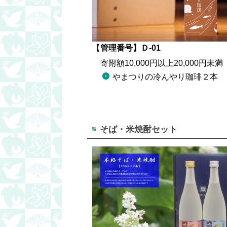
【
管理番号】Ｄ-01
寄附額10,000円以上20,000円未満
やまつりの冷んやり珈琲２本
そば・米焼酎セット