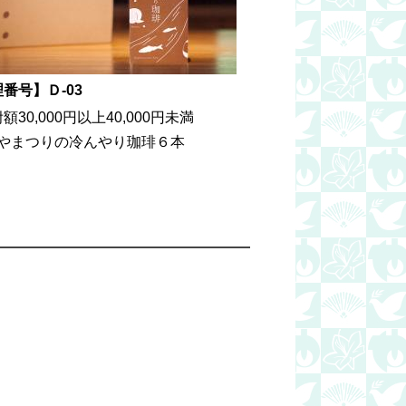
番号】Ｄ-03
30,000円以上40,000円未満
やまつりの冷んやり珈琲６本