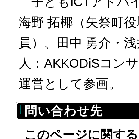
子どもICTアドバ
海野 拓椰（矢祭町役
員）、
田中 勇介・
人：AKKODiSコ
運営として参画。
問い合わせ先
このページに関する