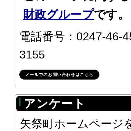
財政グループ
です。
電話番号：0247-46-
3155
メールでのお問い合わせはこちら
アンケート
矢祭町ホームページ