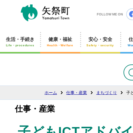
矢祭町
FOLLOW ME ON
生活・手続き
健康・福祉
安心・安全
Life・procedures
Health・Welfare
Safety・security
Wo
ホーム
仕事・産業
まちづくり
子
仕事・産業
子どもICTアドバ