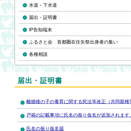
水道・下水道
届出・証明書
IP告知端末
ふるさと会 首都圏在住矢祭出身者の集い
各種相談
届出・証明書
離婚後の子の養育に関する民法等改正（共同親権
戸籍の記載事項に氏名の振り仮名が追加されます
氏名の振り仮名届