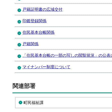
戸籍証明書の広域交付
印鑑登録関係
住民基本台帳関係
戸籍関係
「住民基本台帳の一部の写しの閲覧状況」の公表
マイナンバー制度について
関連部署
町民福祉課