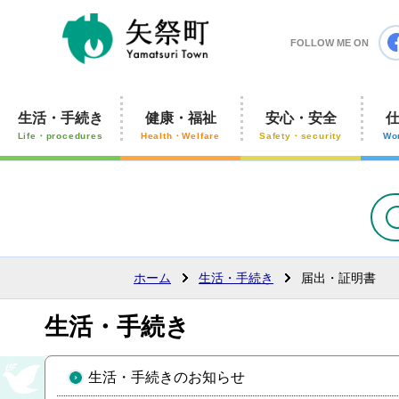
矢祭町
FOLLOW ME ON
生活・手続き
健康・福祉
安心・安全
Life・procedures
Health・Welfare
Safety・security
Wo
ホーム
生活・手続き
届出・証明書
生活・手続き
生活・手続きのお知らせ