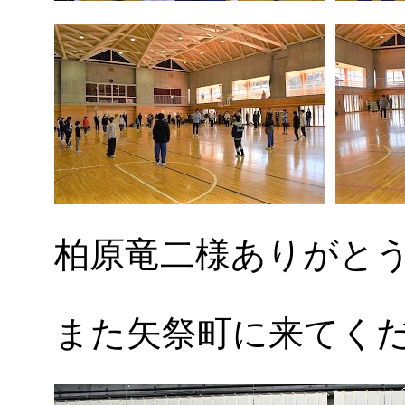
柏原竜二様ありがと
また矢祭町に来てく