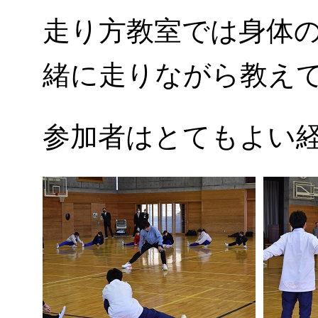
走り方教室では身体
緒に走りながら教え
参加者はとてもよい