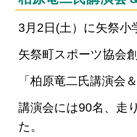
3月2日(土）に矢祭小
矢祭町スポーツ協会創
「柏原竜二氏講演会
講演会には90名、走
た。