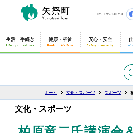
矢祭町
FOLLOW ME ON
生活・手続き
健康・福祉
安心・安全
Life・procedures
Health・Welfare
Safety・security
Wo
ホーム
文化・スポーツ
スポーツ
文化・スポーツ
柏原竜二氏講演会