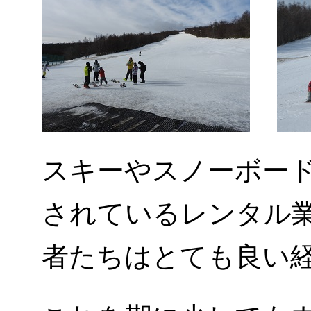
スキーやスノーボー
されているレンタル
者たちはとても良い