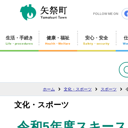
矢祭町
FOLLOW ME ON
生活・手続き
健康・福祉
安心・安全
Life・procedures
Health・Welfare
Safety・security
Wo
ホーム
文化・スポーツ
スポーツ
文化・スポーツ
令和5年度スキー