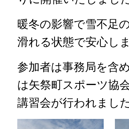
暖冬の影響で雪不足
滑れる状態で安心し
参加者は事務局を含め
は矢祭町スポーツ協
講習会が行われまし