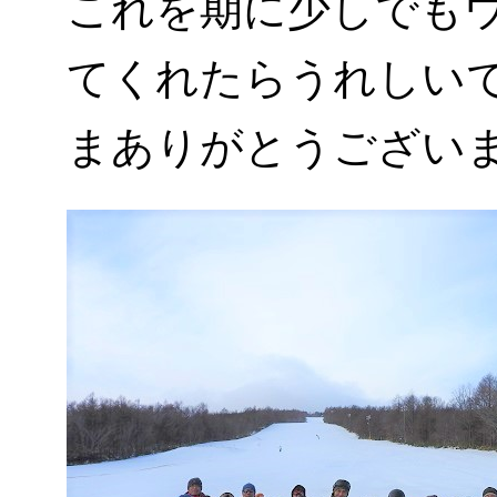
これを期に少しでも
てくれたらうれしい
まありがとうござい