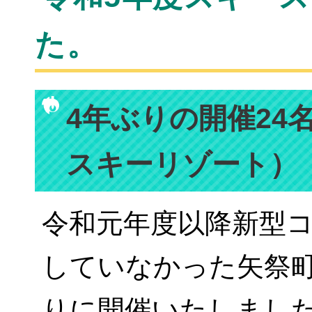
た。
4年ぶりの開催24
スキーリゾート）
令和元年度以降新型
していなかった矢祭
りに開催いたしまし