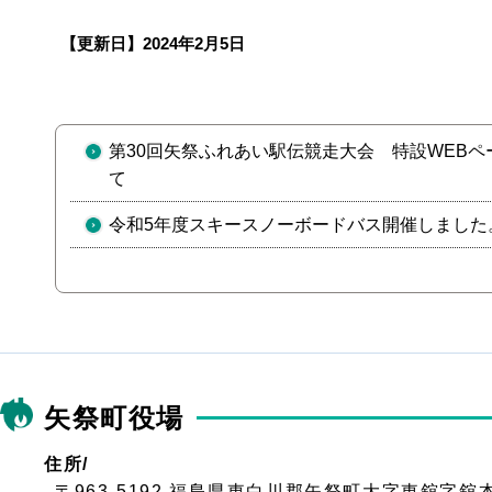
【更新日】
2024年2月5日
第30回矢祭ふれあい駅伝競走大会 特設WEBペ
て
令和5年度スキースノーボードバス開催しました
矢祭町役場
住所/
〒963-5192 福島県東白川郡矢祭町大字東舘字舘