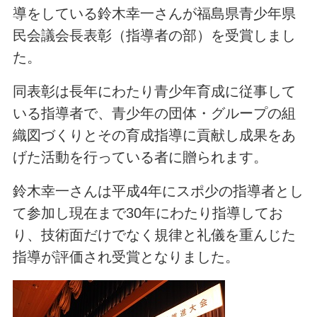
導をしている鈴木幸一さんが福島県青少年県
民会議会長表彰（指導者の部）を受賞しまし
た。
同表彰は長年にわたり青少年育成に従事して
いる指導者で、青少年の団体・グループの組
織図づくりとその育成指導に貢献し成果をあ
げた活動を行っている者に贈られます。
鈴木幸一さんは平成4年にスポ少の指導者とし
て参加し現在まで30年にわたり指導してお
り、技術面だけでなく規律と礼儀を重んじた
指導が評価され受賞となりました。