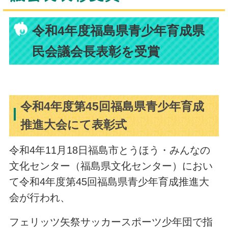
令和4年度福島県青少年育成県
民会議会長表彰を受賞
令和4年度第45回福島県青少年育成
推進大会にて表彰式
令和4年11月18日福島市とうほう・みんなの
文化センター（福島県文化センター）におい
て令和4年度第45回福島県青少年育成推進大
会が行われ、
フェリッツ矢祭サッカースポーツ少年団で指