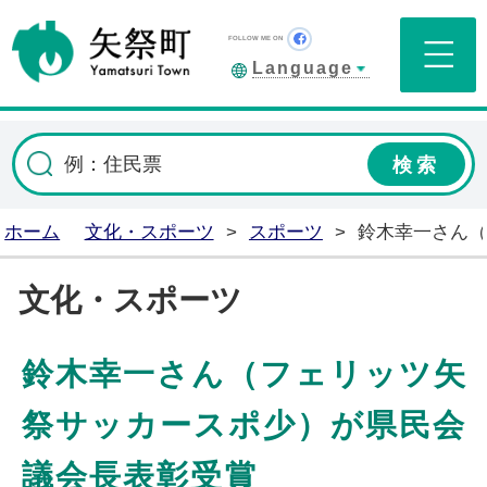
矢祭町公式ホームペ
Facebook
FOLLOW ME ON
Language
ホーム
文化・スポーツ
>
スポーツ
>
鈴木幸一さん
文化・スポーツ
鈴木幸一さん（フェリッツ矢
祭サッカースポ少）が県民会
議会長表彰受賞