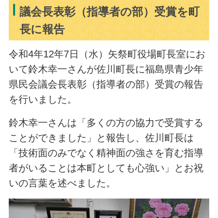
議会長表彰（指導者の部）受賞を町
長に報告
令和4年12年7日（水）矢祭町役場町長室にお
いて鈴木幸一さんが佐川町長に福島県青少年
県民会議会長表彰（指導者の部）受賞の報告
を行いました。
鈴木幸一さんは「多くの方の協力で受賞する
ことができました」と報告し、佐川町長は
「技術面のみでなく精神面の強さを育む指導
者がいることは本町としても心強い」とお祝
いの言葉を述べました。