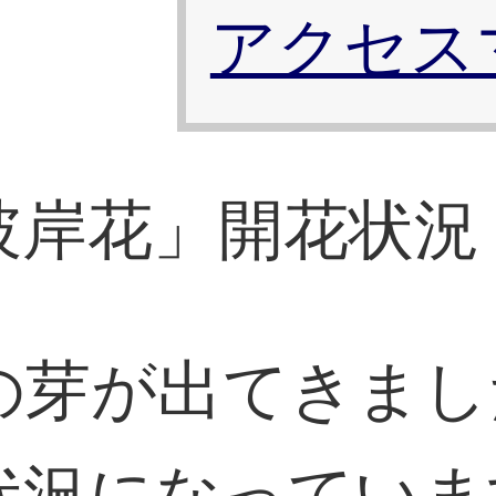
アクセス
岸花」開花状況 
の芽が出てきまし
状況になっていま