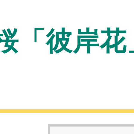
桜「彼岸花