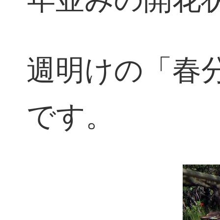
週明けの「春
です。