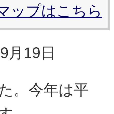
マップはこちら
9月19日
た。今年は平
す。