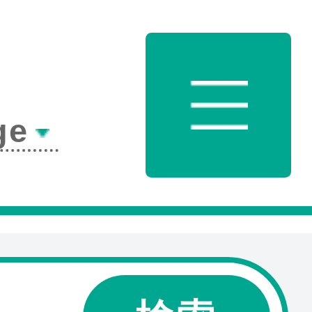
町公式ホームペ
acebook
ge