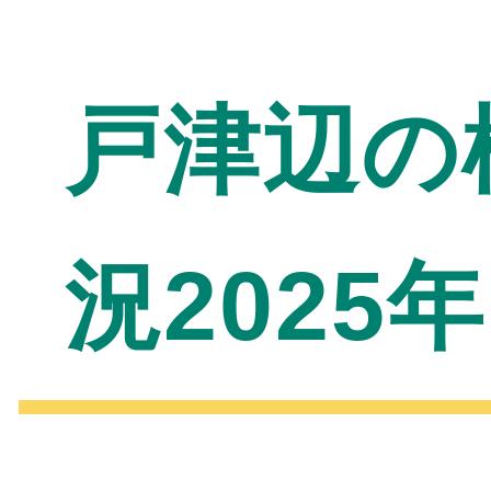
戸津辺の
況2025年