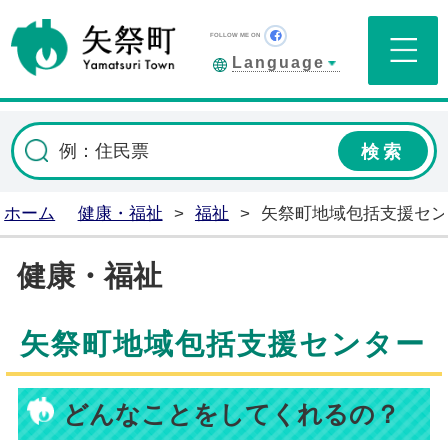
矢祭町公式ホームペ
Facebook
FOLLOW ME ON
Language
ホーム
健康・福祉
>
福祉
>
矢祭町地域包括支援セ
健康・福祉
矢祭町地域包括支援センター
どんなことをしてくれるの？