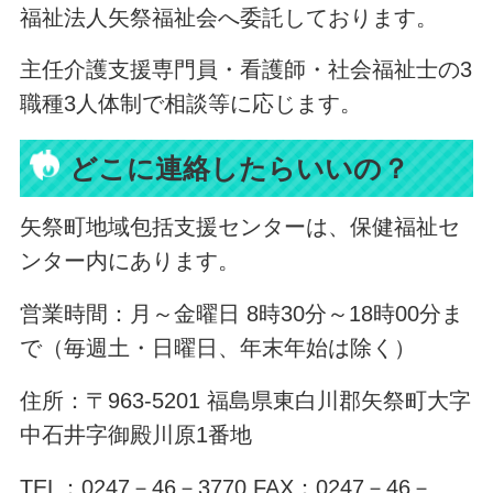
福祉法人矢祭福祉会へ委託しております。
主任介護支援専門員・看護師・社会福祉士の3
職種3人体制で相談等に応じます。
どこに連絡したらいいの？
矢祭町地域包括支援センターは、保健福祉セ
ンター内にあります。
営業時間：月～金曜日 8時30分～18時00分ま
で（毎週土・日曜日、年末年始は除く）
住所：〒963-5201 福島県東白川郡矢祭町大字
中石井字御殿川原1番地
TEL：0247－46－3770 FAX：0247－46－